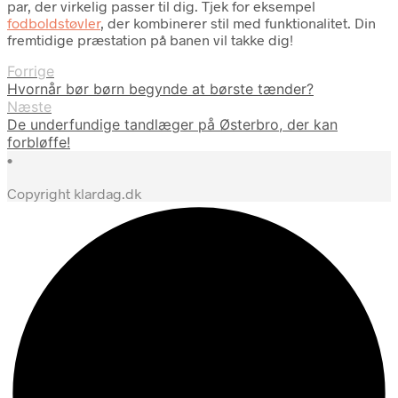
par, der virkelig passer til dig. Tjek for eksempel
fodboldstøvler
, der kombinerer stil med funktionalitet. Din
fremtidige præstation på banen vil takke dig!
Forrige
Hvornår bør børn begynde at børste tænder?
Næste
De underfundige tandlæger på Østerbro, der kan
forbløffe!
•
Copyright klardag.dk