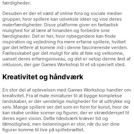
færdigheder.
Desuden er der et væld af online fora og sociale medier
grupper, hvor spillere kan udveksle idéer og vise deres
malerfærdigheder. Disse platforme giver en fantastisk
mulighed for at lære af hinanden og forbedre sine
færdigheder. Det er her, hvor nybegyndere kan finde
inspiration og vejledning fra mere erfarne spillere, hvilket
gør det lettere at komme ind i denne fascinerende verden.
Fællesskabet gør det muligt for alle at føle sig velkomne,
uanset deres erfaringsniveau, og det er netop denne ånd af
inklusion, der gør Games Workshop til et så specielt sted.
Kreativitet og håndværk
En stor del af oplevelsen med Games Workshop handler om
kreativitet. Fra at male miniaturer til at bygge komplekse
landskaber, er der uendelige muligheder for at udtrykke sig
selv. Mange spillere ser det som en form for kunst, hvor de
kan skabe unikke scener og figurer, der er skræddersyet til
deres egen vision. Dette håndværk kræver tid og
tålmodighed, men belønningen er stor, når du ser dine
figurer komme til live på spillebrættet.